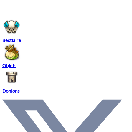
Bestiaire
Objets
Donjons