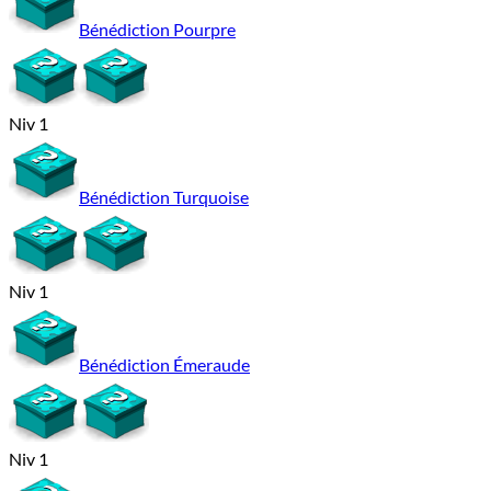
Bénédiction Pourpre
Niv 1
Bénédiction Turquoise
Niv 1
Bénédiction Émeraude
Niv 1