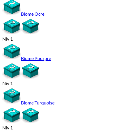
Biome Ocre
Niv 1
Biome Pourpre
Niv 1
Biome Turquoise
Niv 1