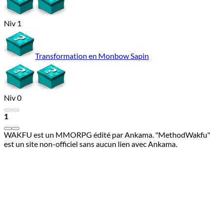
Niv 1
Transformation en Monbow Sapin
Niv 0
1
WAKFU est un MMORPG édité par Ankama. "MethodWakfu"
est un site non-officiel sans aucun lien avec Ankama.