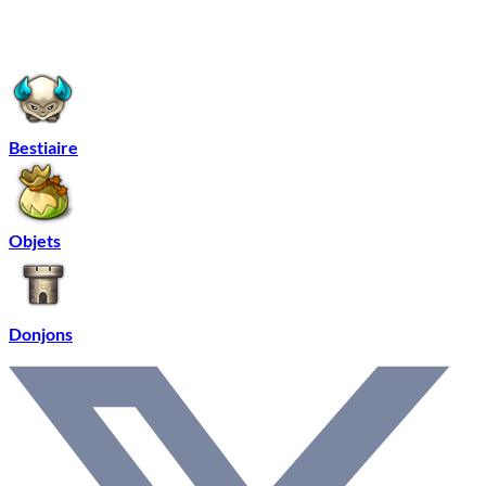
Bestiaire
Objets
Donjons