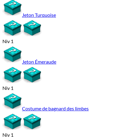
Jeton Turquoise
Niv 1
Jeton Émeraude
Niv 1
Costume de bagnard des limbes
Niv 1