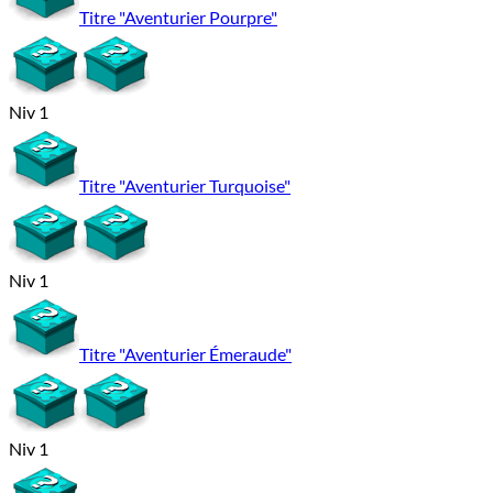
Titre "Aventurier Pourpre"
Niv 1
Titre "Aventurier Turquoise"
Niv 1
Titre "Aventurier Émeraude"
Niv 1