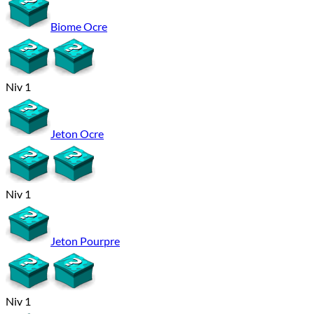
Biome Ocre
Niv 1
Jeton Ocre
Niv 1
Jeton Pourpre
Niv 1