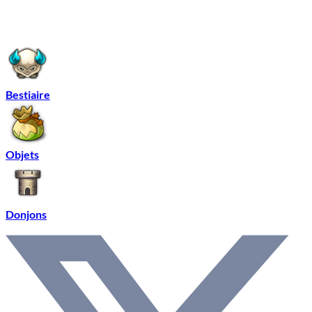
Bestiaire
Objets
Donjons